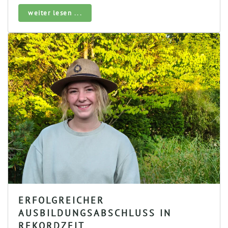
weiter lesen ...
ERFOLGREICHER
AUSBILDUNGSABSCHLUSS IN
REKORDZEIT