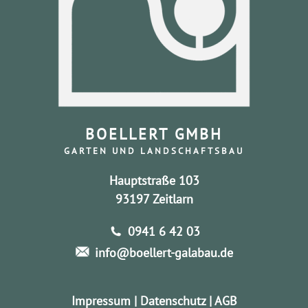
BOELLERT GMBH
GARTEN UND LANDSCHAFTSBAU
Hauptstraße 103
93197 Zeitlarn
0941 6 42 03
info@boellert-galabau.de
Impressum
|
Datenschutz
|
AGB